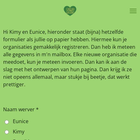
Ga
direct
naar
de
Hi Kimy en Eunice, hieronder staat (bijna) hetzelfde
hoofdinhoud
formulier als jullie op papier hebben. Hiermee kun je
organisaties gemakkelijk registreren. Dan heb ik meteen
alle gegevens in m'n mailbox. Elke nieuwe organisatie die
meedoet, kun je meteen invoeren. Dan kan ik aan de
slag met het ontwerpen van hun pagina. Dan krijg ik ze
niet opeens allemaal, maar stukje bij beetje, dat werkt
prettiger.
Naam werver *
Eunice
Kimy