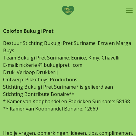
Ga
direct
naar
de
Colofon Buku gi Pret
hoofdinhoud
Bestuur Stichting Buku gi Pret Suriname: Ezra en Marga
Buys
Team Buku gi Pret Suriname: Eunice, Kimy, Chavelli
E-mail: nickerie @ bukugipret . com
Druk: Verloop Drukkerij
Ontwerp: Pikkebuys Productions
Stichting Buku gi Pret Suriname* is gelieerd aan
Stichting Bontribute Bonaire**
* Kamer van Koophandel en Fabrieken Suriname: 58138
** Kamer van Koophandel Bonaire:
12669
Heb je vragen, opmerkingen, ideeën, tips, complimenten,