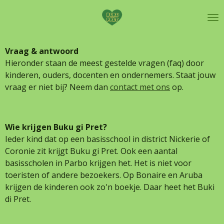
Ga
direct
naar
de
Vraag & antwoord
hoofdinhoud
Hieronder staan de meest gestelde vragen (faq) door
kinderen, ouders, docenten en ondernemers. Staat jouw
vraag er niet bij? Neem dan
contact met ons
op.
Wie krijgen Buku gi Pret?
Ieder kind dat op een basisschool in district Nickerie of
Coronie zit krijgt Buku gi Pret. Ook een aantal
basisscholen in Parbo krijgen het. Het is niet voor
toeristen of andere bezoekers. Op Bonaire en Aruba
krijgen de kinderen ook zo'n boekje. Daar heet het Buki
di Pret.